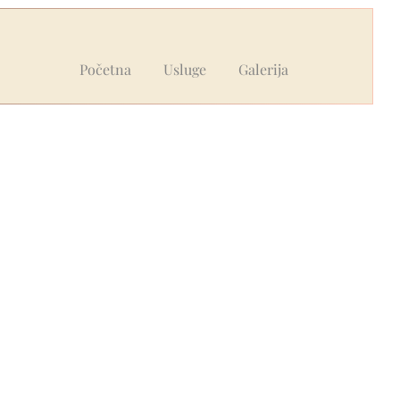
Početna
Usluge
Galerija