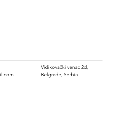
Vidikovački venac 2d,
il.com
Belgrade, Serbia