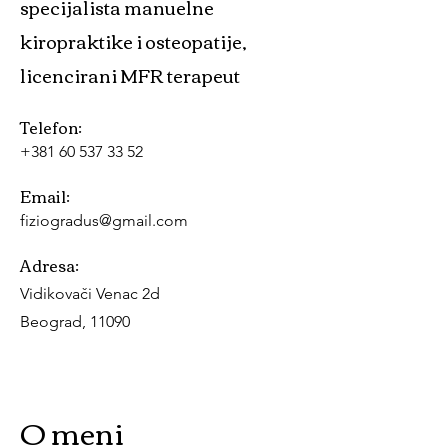
specijalista manuelne
kiropraktike i osteopatije,
licencirani MFR terapeut
Telefon:
+381 60 537 33 52
Email:
fiziogradus@gmail.com
Adresa:
Vidikovači Venac 2d
Beograd, 11090
O meni