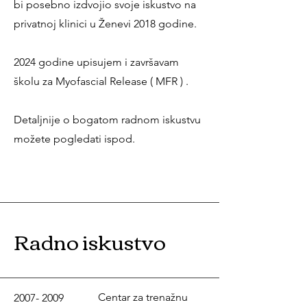
bi posebno izdvojio svoje iskustvo na
privatnoj klinici u Ženevi 2018 godine.
2024 godine upisujem i završavam
školu za Myofascial Release ( MFR ) .
Detaljnije o bogatom radnom iskustvu
možete pogledati ispod.
Radno iskustvo
Centar za trenažnu
2007- 2009